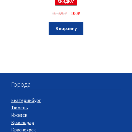
СКИДКА*
10 020
₽
100
₽
В корзину
Города
Екатеринбург
Тюмень
Ижевск
Краснодар
Красноярск