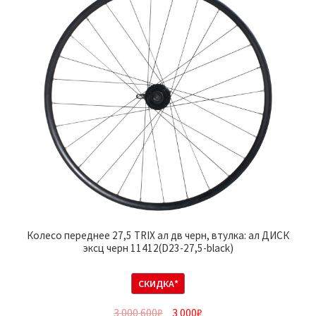
Колесо переднее 27,5 TRIX ал дв черн, втулка: ал ДИСК
эксц черн 11412(D23-27,5-black)
СКИДКА*
3 000 600
₽
3 000
₽