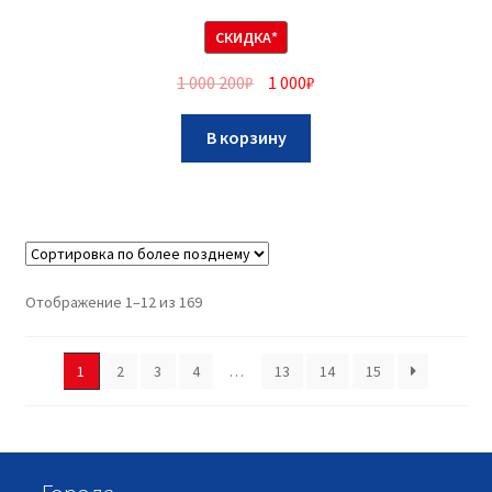
СКИДКА*
1 000 200
₽
1 000
₽
В корзину
Отображение 1–12 из 169
1
2
3
4
…
13
14
15