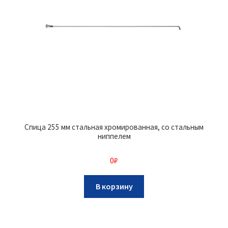
Спица 255 мм стальная хромированная, со стальным
ниппелем
0
₽
В корзину