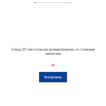
Спица 257 мм стальная хромированная, со стальным
ниппелем
0
₽
В корзину