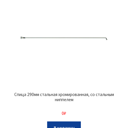
Спица 290мм стальная хромированная, со стальным
ниппелем
0
₽
В корзину