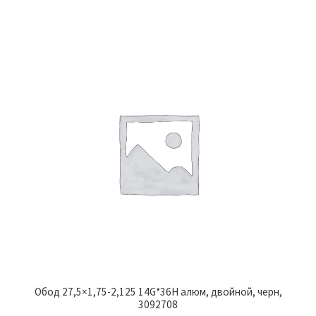
Обод 27,5×1,75-2,125 14G*36H алюм, двойной, черн,
3092708