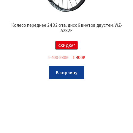
Колесо переднее 24 32 отв. диск 6 винтов двустен. WZ-
A282F
СКИДКА*
1 400 280
₽
1 400
₽
В корзину