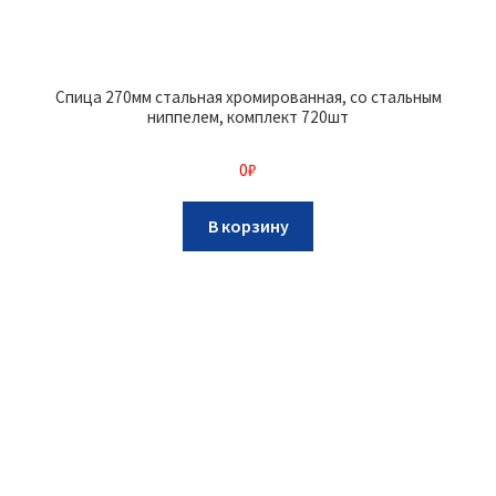
Спица 270мм стальная хромированная, со стальным
ниппелем, комплект 720шт
0
₽
В корзину