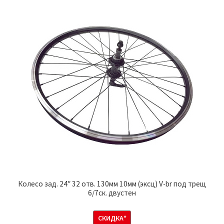
Колесо зад. 24″ 32 отв. 130мм 10мм (эксц) V-br под трещ
6/7ск. двустен
СКИДКА*