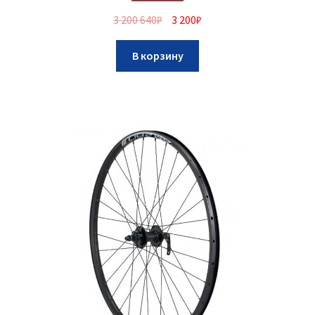
3 200 640
₽
3 200
₽
В корзину