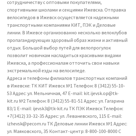
сотрудничеству с оптовыми покупателями,
спортивными школами и секциями Ижевска. Отправка
велосипедов в Ижевск осуществляется надежными
транспортными компаниями КИТ, ПЭК и Деловые
линии. В Ижевсе организованно несколько велоклубов
пропагандирующих здоровый образ жизни и активный
отдых. Большой выбор путей для велопрогулок
позволит новичкам насладиться красивыми видами
Ижевска, а профессионалам отточить свои навыки
экстремальной езды на велосипеде.
Адреса и телефоны филиалов транспортных компаний
в Ижевске: ТК КИТ Ижевск №1 Телефон: 8 (3412) 55-10-
53 Адрес: ул. Мельничная, 47 E-mail: kit.ijevsk.op@tk-
kit.ru №2 Телефон: 8 (3412) 55-81-51 Адрес: ул. Гагарина
83/1 E-mail: ijevsk3@tk-kit.ru ТК ПЭК Ижевск Телефон:
+7(3412) 33-32-35 Адрес: ул. Леваневского, 115 E-mail:
izhevsk@pecom.ru ТК Деловые линии Ижевск №1 Адрес:
ул. Маяковского, 35 Контакт-центр: 8-800-100-8000 С