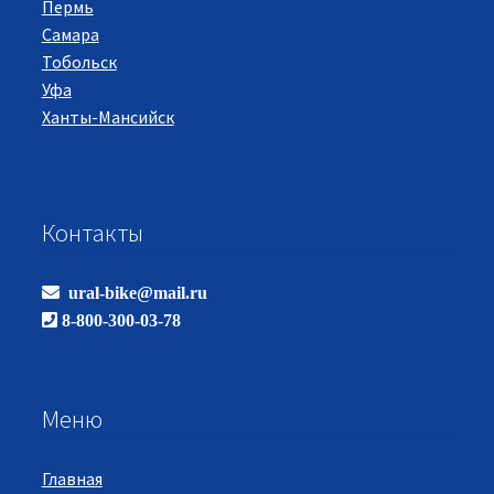
Пермь
Самара
Тобольск
Уфа
Ханты-Мансийск
Контакты
ural-bike@mail.ru
8-800-300-03-78
Меню
Главная