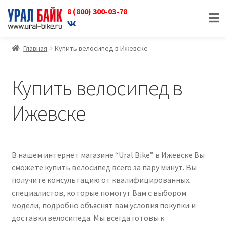
8 (800) 300-03-78
Перейти
Перейти
к
к
навигации
содержимому
Главная
Купить велосипед в Ижевске
Купить велосипед в
Ижевске
В нашем интернет магазине “Ural Bike” в Ижевске Вы
сможете купить велосипед всего за пару минут. Вы
получите консультацию от квалифицированных
специалистов, которые помогут Вам с выбором
модели, подробно объяснят вам условия покупки и
доставки велосипеда. Мы всегда готовы к