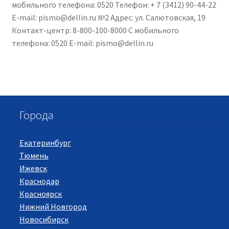
мобильного телефона: 0520 Телефон: + 7 (3412) 90-44-22
E-mail: pismo@dellin.ru №2 Адрес: ул. Салютовская, 19
Контакт-центр: 8-800-100-8000 С мобильного
телефона: 0520 E-mail: pismo@dellin.ru
Города
Екатеринбург
Тюмень
Ижевск
Краснодар
Красноярск
Нижний Новгород
Новосибирск