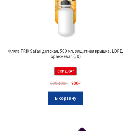
Фляга TRIX Safari детская, 500 мл, защитная крышка, LDPE,
оранжевая (50)
СКИДКА*
900 180
₽
900
₽
В корзину