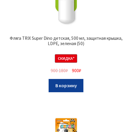
Фляга TRIX Super Dino детская, 500 мл, защитная крышка,
LDPE, зеленая (50)
СКИДКА*
900 180
₽
900
₽
В корзину