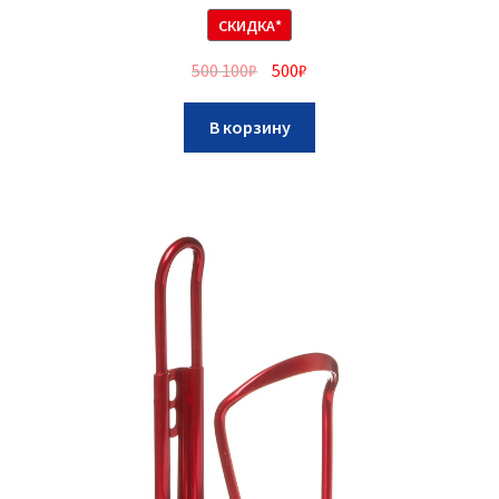
СКИДКА*
500 100
₽
500
₽
В корзину