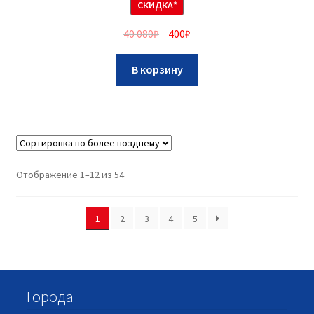
СКИДКА*
40 080
₽
400
₽
В корзину
Отображение 1–12 из 54
1
2
3
4
5
Города