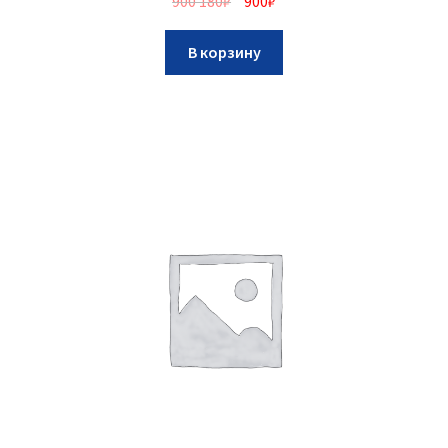
900 180
₽
900
₽
В корзину