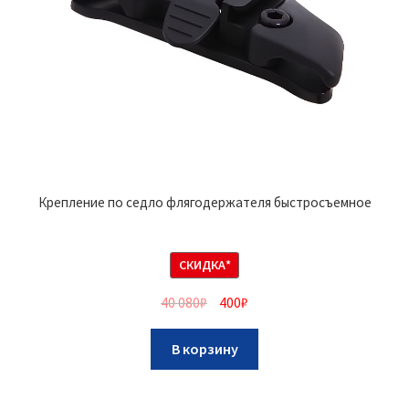
Крепление по седло флягодержателя быстросъемное
СКИДКА*
40 080
₽
400
₽
В корзину