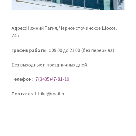
Адрес:
Нижний Тагил, Черноисточинское Шоссе,
74а
График работы:
с 09:00 до 21:00 (без перерыва)
Без выходных и праздничных дней
Телефон:
+7(3435)47-81-10
Почта:
ural-bike@mail.ru