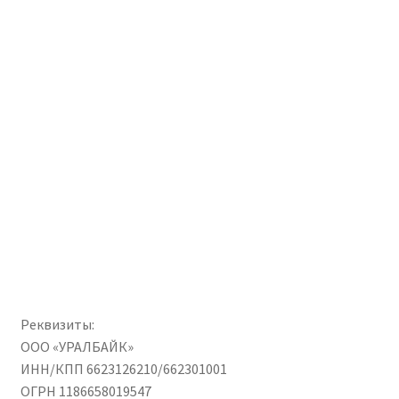
Реквизиты:
ООО «УРАЛБАЙК»
ИНН/КПП 6623126210/662301001
ОГРН 1186658019547