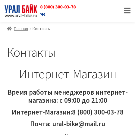
8 (800) 300-03-78
Перейти
Перейти
к
к
навигации
содержимому
Главная
Контакты
Контакты
Интернет-Магазин
Время работы менеджеров интернет-
магазина: с 09:00 до 21:00
Интернет-Магазин:8 (800) 300-03-78
Почта: ural-bike@mail.ru