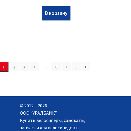
В корзину
1
2
3
4
…
6
7
8
© 2012 – 2026
ООО “УРАЛБАЙК”
Купить велосипеды, самокаты,
запчасти для велосипедов в