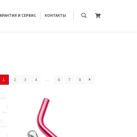
ГАРАНТИЯ И СЕРВИС
КОНТАКТЫ
1
2
3
4
…
6
7
8