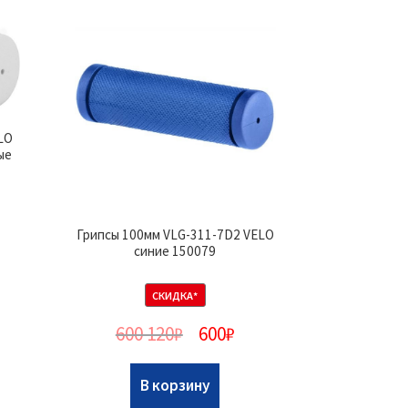
LO
ые
Грипсы 100мм VLG-311-7D2 VELO
синие 150079
СКИДКА*
600 120
₽
600
₽
В корзину