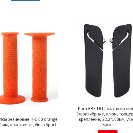
Рога VBE 16 black с логоти
(пара) чёрные, алюм, торце
крепление, 22.2*100мм, Vin
псы резиновые H-G 60 orange
Sport
0 мм, оранжевые, Vinca Sport