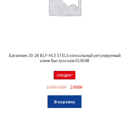
Багажник 20-28 BLF-H13 STELS консольный регулируемый
алюм быстросъём 010048
СКИДКА*
2 600 520
₽
2 600
₽
В корзину