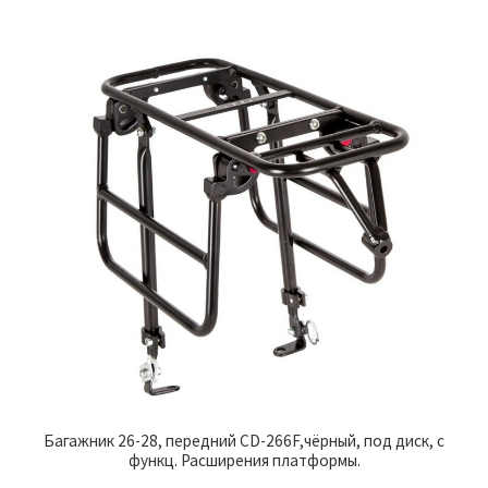
Багажник 26-28, передний CD-266F,чёрный, под диск, с
функц. Расширения платформы.