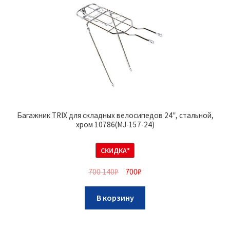
Багажник TRIX для складных велосипедов 24″, стальной,
хром 10786(MJ-157-24)
СКИДКА*
700 140
₽
700
₽
В корзину