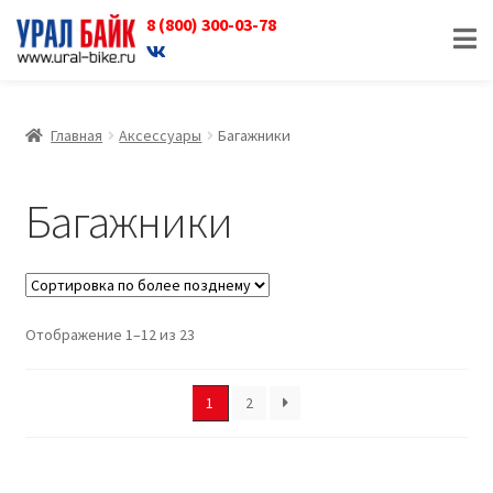
8 (800) 300-03-78
Перейти
Перейти
к
к
навигации
содержимому
Главная
Аксессуары
Багажники
Багажники
Отображение 1–12 из 23
1
2