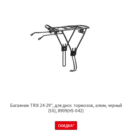
Багажник TRIX 24-29″, для диск. тормозов, алюм, черный
(50), 8909(HS-042)
СКИДКА*