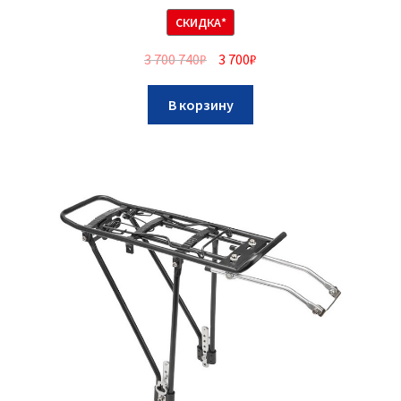
СКИДКА*
3 700 740
₽
3 700
₽
В корзину