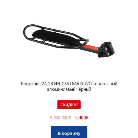
Багажник 24-28 NH-CS516AA NUVO консольный
алюминиевый чёрный
СКИДКА*
2 400 480
₽
2 400
₽
В корзину