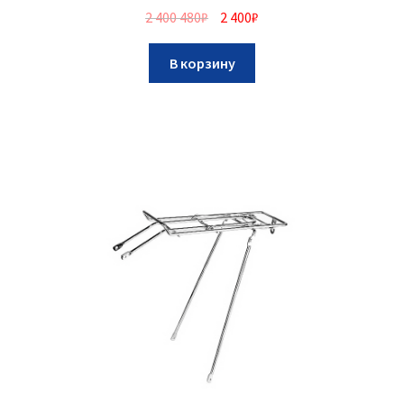
2 400 480
₽
2 400
₽
В корзину