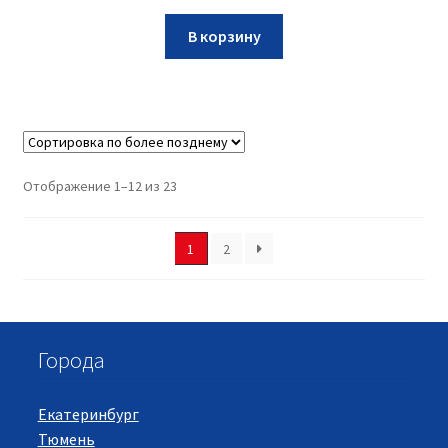
В корзину
Отображение 1–12 из 23
1
2
Города
Екатеринбург
Тюмень