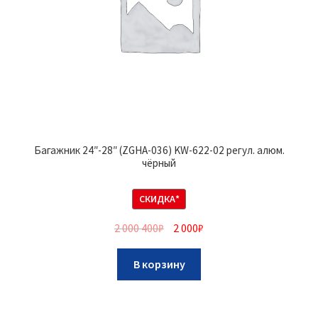
Багажник 24″-28″ (ZGHA-036) KW-622-02 регул. алюм.
чёрный
СКИДКА*
2 000 400
₽
2 000
₽
В корзину