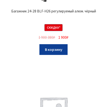
Багажник 24-28 BLF-H26 регулируемый алюм. чёрный
СКИДКА*
1 900 380
₽
1 900
₽
В корзину