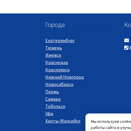
Города
Ко
Екатеринбург
Тюмень
8
Ижевск
Краснодар
Красноярск
Нижний Новгород
Новосибирск
Пермь
Самара
Тобольск
Уфа
Ханты-Мансийск
Мы используем cooki
работы сайта и улучш