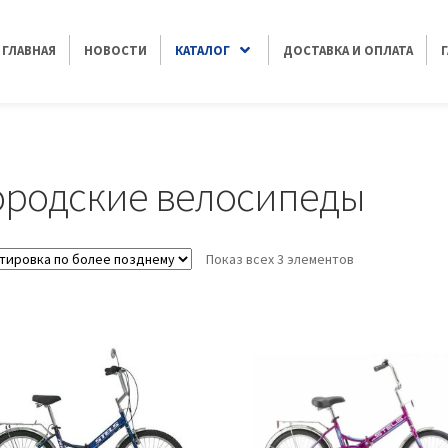
ГЛАВНАЯ
НОВОСТИ
КАТАЛОГ
ДОСТАВКА И ОПЛАТА
еды
ородские велосипеды
Показ всех 3 элементов