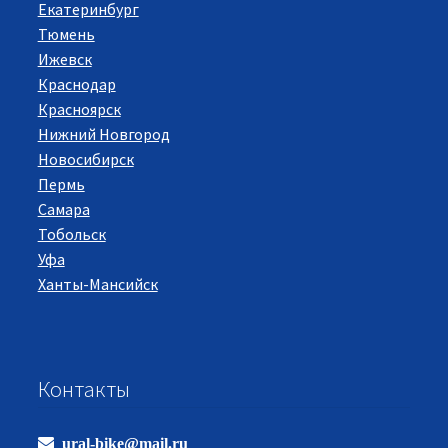
Екатеринбург
Тюмень
Ижевск
Краснодар
Красноярск
Нижний Новгород
Новосибирск
Пермь
Самара
Тобольск
Уфа
Ханты-Мансийск
Контакты
ural-bike@mail.ru