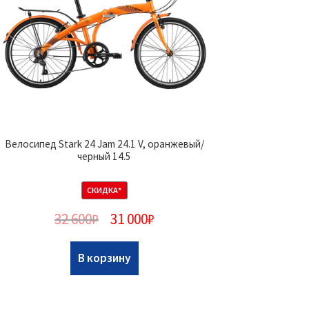
Велосипед Stark 24 Jam 24.1 V, оранжевый/
черный 14.5
СКИДКА*
32 600
₽
31 000
₽
В корзину