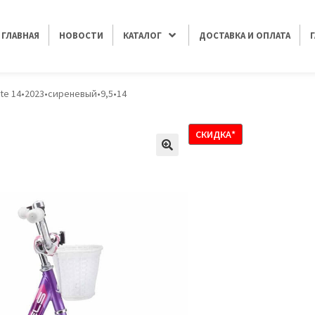
ГЛАВНАЯ
НОВОСТИ
КАТАЛОГ
ДОСТАВКА И ОПЛАТА
lyte 14•2023•сиреневый•9,5•14
СКИДКА*
🔍