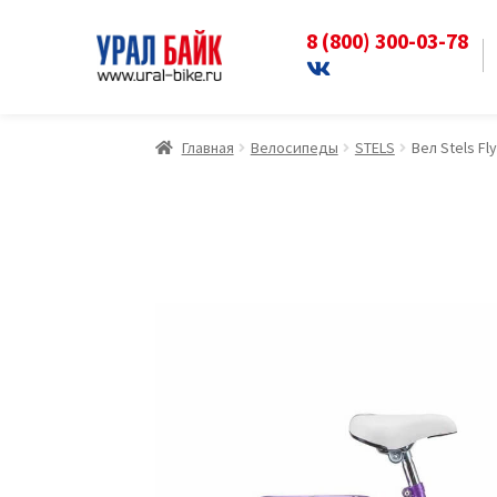
8 (800) 300-03-78
Перейти
Перейти
к
к
навигации
содержимому
Главная
Велосипеды
STELS
Вел Stels F