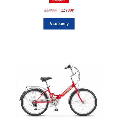
23 900
₽
22 700
₽
В корзину