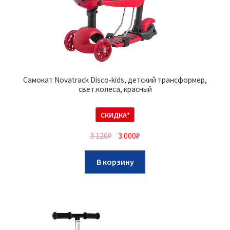
Самокат Novatrack Disco-kids, детский трансформер,
свет.колеса, красный
СКИДКА*
3 120
₽
3 000
₽
В корзину