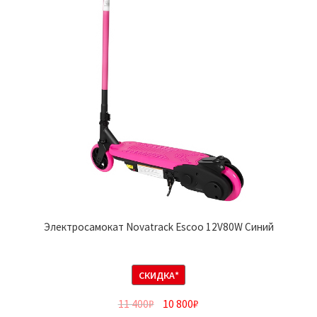
Электросамокат Novatrack Escoo 12V80W Синий
СКИДКА*
11 400
₽
10 800
₽