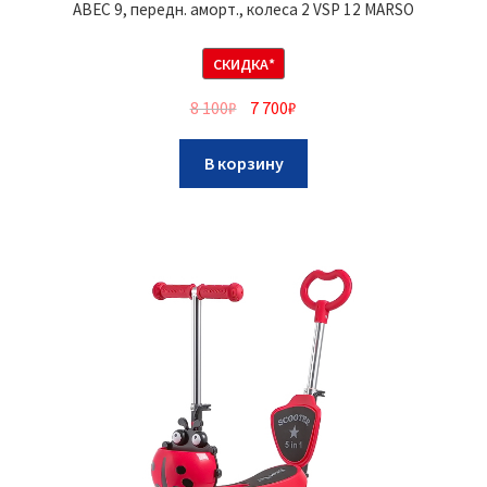
ABEC 9, передн. аморт., колеса 2 VSP 12 MARSO
СКИДКА*
8 100
₽
7 700
₽
В корзину