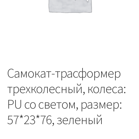
Самокат-трасформер
трехколесный, колеса:
PU со светом, размер:
57*23*76, зеленый