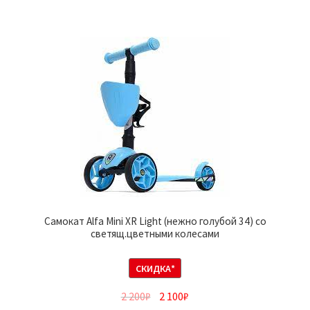
Самокат Alfa Mini XR Light (нежно голубой 34) со
светящ.цветными колесами
СКИДКА*
2 200
₽
2 100
₽