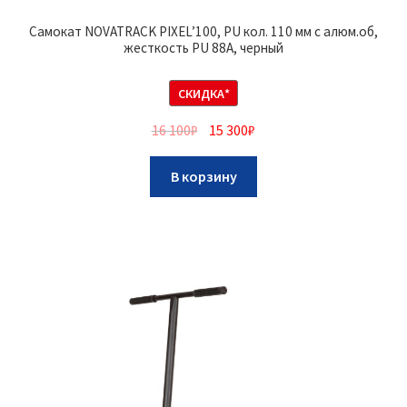
Самокат NOVATRACK PIXEL’100, PU кол. 110 мм с алюм.об,
жесткость PU 88A, черный
СКИДКА*
16 100
₽
15 300
₽
В корзину