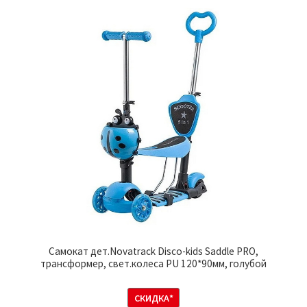
Самокат дет.Novatrack Disco-kids Saddle PRO,
трансформер, свет.колеса PU 120*90мм, голубой
СКИДКА*