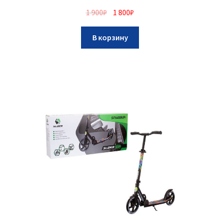
1 900
₽
1 800
₽
В корзину