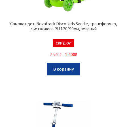
Самокат дет. Novatrack Disco-kids Saddle, трансформер,
свет.колеса PU 120*90мм, зеленый
СКИДКА*
2 540
₽
2 400
₽
В корзину