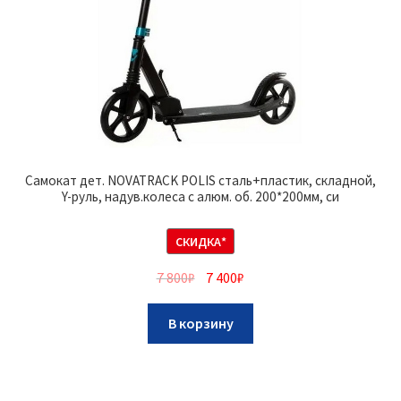
Самокат дет. NOVATRACK POLIS сталь+пластик, складной,
Y-руль, надув.колеса с алюм. об. 200*200мм, си
СКИДКА*
7 800
₽
7 400
₽
В корзину