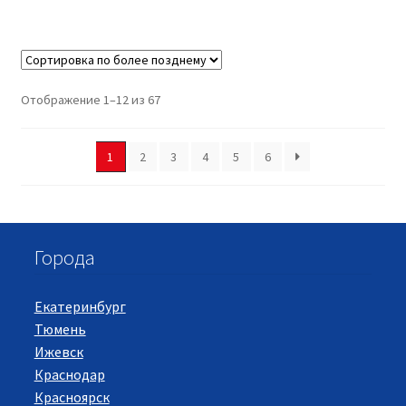
Отображение 1–12 из 67
1
2
3
4
5
6
Города
Екатеринбург
Тюмень
Ижевск
Краснодар
Красноярск