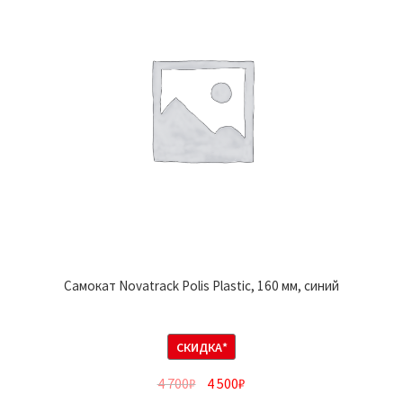
Самокат Novatrack Polis Plastic, 160 мм, синий
СКИДКА*
4 700
₽
4 500
₽