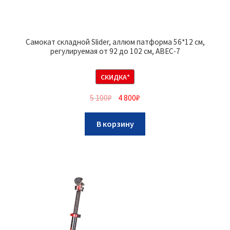
Самокат складной Slider, аллюм патформа 56*12 см,
регулируемая от 92 до 102 см, ABEC-7
СКИДКА*
5 100
₽
4 800
₽
В корзину