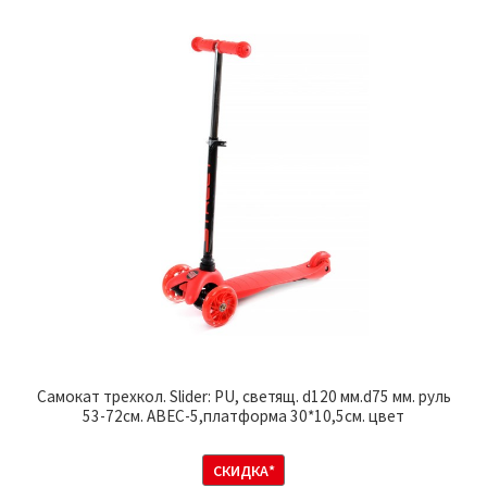
Самокат трехкол. Slider: PU, светящ. d120 мм.d75 мм. руль
53-72см. ABEC-5,платформа 30*10,5см. цвет
СКИДКА*