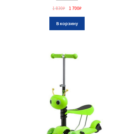
1 830
₽
1 700
₽
В корзину