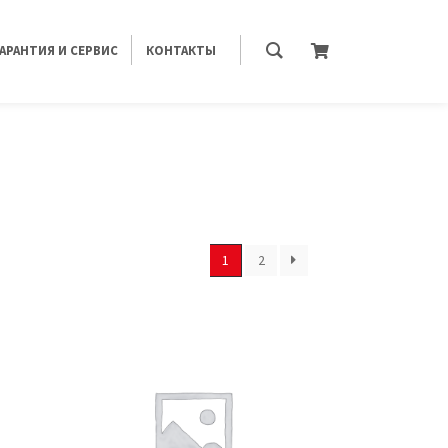
ГАРАНТИЯ И СЕРВИС
КОНТАКТЫ
1
2