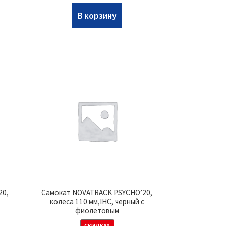
В корзину
20,
Самокат NOVATRACK PSYCHO’20,
колеса 110 мм,IHC, черный с
фиолетовым
СКИДКА*