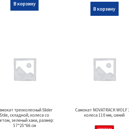
В корзину
В корзину
амокат трехколесный Slider
Самокат NOVATRACK WOLF 
Stile, складной, колеса со
колеса 110 мм, синий
етом, зеленый хаки, размер:
57*25*66 см
СКИДКА*