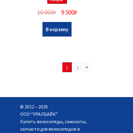
10 000
₽
9 500
₽
В корзину
1
2
© 2012 – 2026
ООО “УРАЛБАЙК”
Купить велосипеды, самокаты,
запчасти для велосипедов в