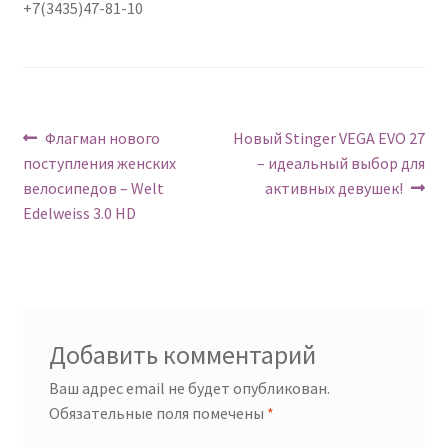
+7(3435)47-81-10
Навигация
Предыдущий:
Следующий:
Флагман нового
Новый Stinger VEGA EVO 27
поступления женских
– идеальный выбор для
по
велосипедов – Welt
активных девушек!
записям
Edelweiss 3.0 HD
Добавить комментарий
Ваш адрес email не будет опубликован.
Обязательные поля помечены
*