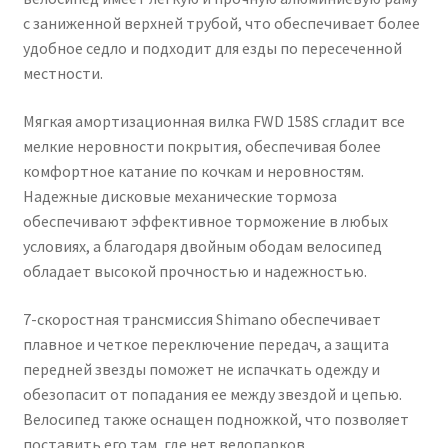
с заниженной верхней трубой, что обеспечивает более
удобное седло и подходит для езды по пересеченной
местности.
Мягкая амортизационная вилка FWD 158S сгладит все
мелкие неровности покрытия, обеспечивая более
комфортное катание по кочкам и неровностям.
Надежные дисковые механические тормоза
обеспечивают эффективное торможение в любых
условиях, а благодаря двойным ободам велосипед
обладает высокой прочностью и надежностью.
7-скоростная трансмиссия Shimano обеспечивает
плавное и четкое переключение передач, а защита
передней звезды поможет не испачкать одежду и
обезопасит от попадания ее между звездой и цепью.
Велосипед также оснащен подножкой, что позволяет
поставить его там, где нет велопарков.