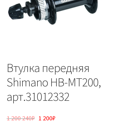
Втулка передняя
Shimano HB-MT200,
арт.31012332
1 200 240
₽
1 200
₽