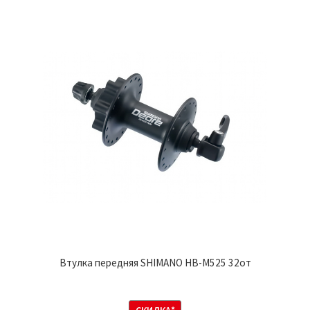
Втулка передняя SHIMANO HB-M525 32от