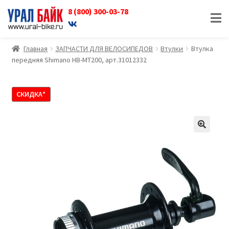
8 (800) 300-03-78
Перейти
Перейти
к
к
навигации
содержимому
Главная
ЗАПЧАСТИ ДЛЯ ВЕЛОСИПЕДОВ
Втулки
Втулка
передняя Shimano HB-MT200, арт.31012332
СКИДКА*
🔍