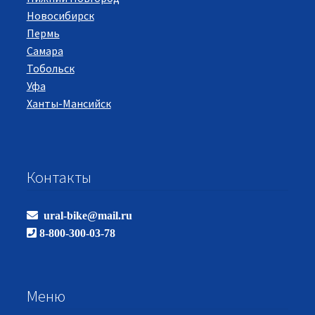
Новосибирск
Пермь
Самара
Тобольск
Уфа
Ханты-Мансийск
Контакты
ural-bike@mail.ru
8-800-300-03-78
Меню