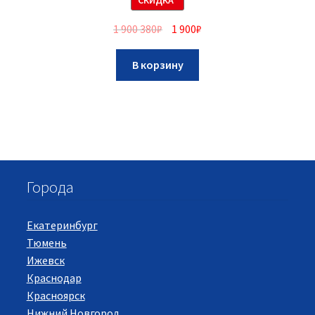
СКИДКА*
1 900 380
₽
1 900
₽
В корзину
Города
Екатеринбург
Тюмень
Ижевск
Краснодар
Красноярск
Нижний Новгород