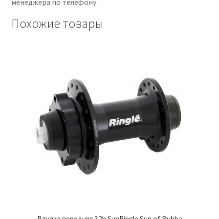
менеджера по телефону
Похожие товары
Втулка передняя 32h SunRingle Sun of Bubba