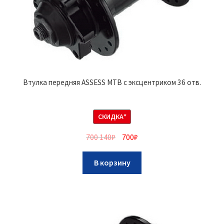
Втулка передняя ASSESS MTB с эксцентриком 36 отв.
СКИДКА*
700 140
₽
700
₽
В корзину