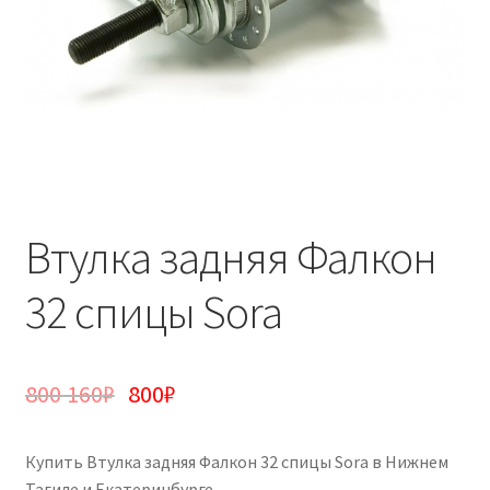
Втулка задняя Фалкон
32 спицы Sora
800 160
₽
800
₽
Купить Втулка задняя Фалкон 32 спицы Sora в Нижнем
Тагиле и Екатеринбурге