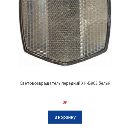
Световозвращатель передний XH-B903 белый
0
₽
В корзину