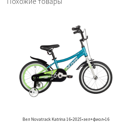
Похожие товары
Вел Novatrack Katrina 16•2025•зел+фиол•16