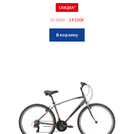
СКИДКА*
15 300
₽
14 500
₽
В корзину