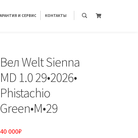
ГАРАНТИЯ И СЕРВИС
КОНТАКТЫ
Вел Welt Sienna
MD 1.0 29•2026•
Phistachio
Green•M•29
40 000
₽