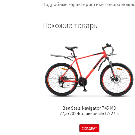
Подробные характеристики товара можно
Похожие товары
Вел Stels Navigator 745 MD
27,5•2024•оливковый•17•27,5
СКИДКА*