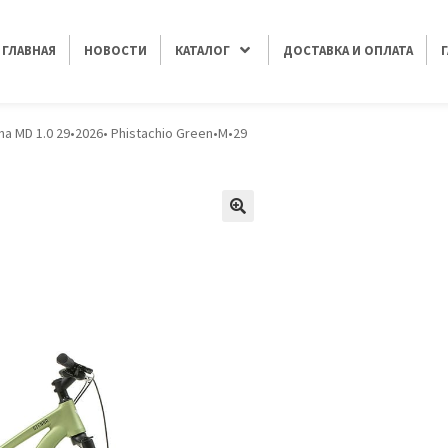
ГЛАВНАЯ
НОВОСТИ
КАТАЛОГ
ДОСТАВКА И ОПЛАТА
na MD 1.0 29•2026• Phistachio Green•M•29
🔍