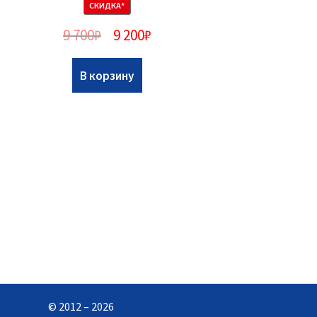
СКИДКА*
9 700
₽
9 200
₽
В корзину
© 2012 – 2026