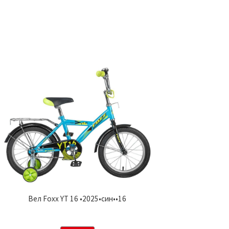
Вел Foxx YT 16 •2025•син••16