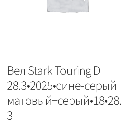
Вел Stark Touring D
28.3•2025•сине-серый
матовый+серый•18•28.
3