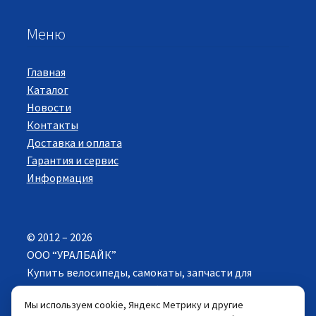
Меню
Главная
Каталог
Новости
Контакты
Доставка и оплата
Гарантия и сервис
Информация
© 2012 – 2026
ООО “УРАЛБАЙК”
Купить велосипеды, самокаты, запчасти для
велосипедов в Екатеринбурге. Все права
Мы используем cookie, Яндекс Метрику и другие
защищены.