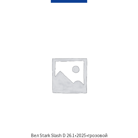
Вел Stark Slash D 26.1•2025•грозовой