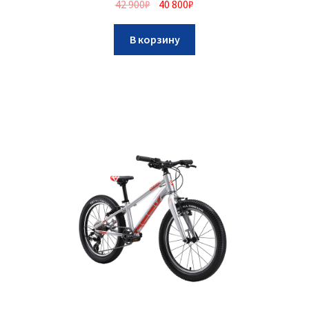
42 900
₽
40 800
₽
В корзину