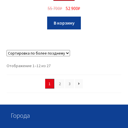
55 700
₽
52 900
₽
В корзину
Отображение 1–12 из 27
1
2
3
Города