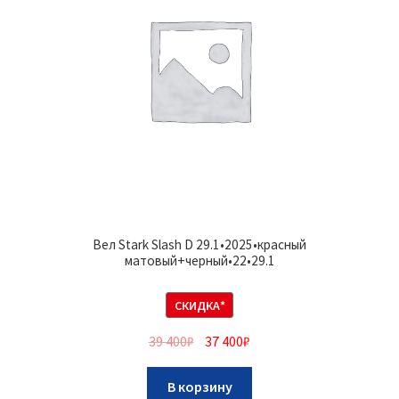
Вел Stark Slash D 29.1•2025•красный
матовый+черный•22•29.1
СКИДКА*
39 400
₽
37 400
₽
В корзину