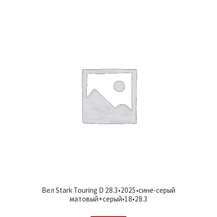
Вел Stark Touring D 28.3•2025•сине-серый
матовый+серый•18•28.3