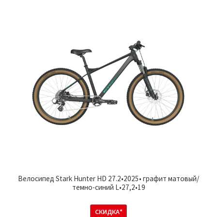
Велосипед Stark Hunter HD 27.2•2025• графит матовый/
темно-синий L•27,2•19
СКИДКА*