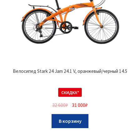
Велосипед Stark 24 Jam 24.1 V, оранжевый/черный 14.5
СКИДКА*
32 600
₽
31 000
₽
В корзину