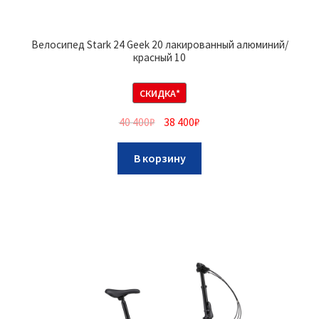
Велосипед Stark 24 Geek 20 лакированный алюминий/
красный 10
СКИДКА*
40 400
₽
38 400
₽
В корзину