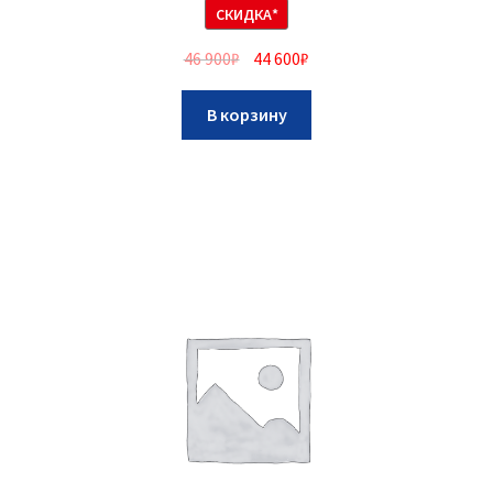
СКИДКА*
46 900
₽
44 600
₽
В корзину