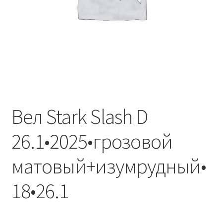
Вел Stark Slash D
26.1•2025•грозовой
матовый+изумрудный•
18•26.1