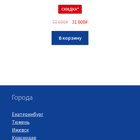
СКИДКА*
32 600
₽
31 000
₽
В корзину
Города
Екатеринбург
Тюмень
Ижевск
Краснодар