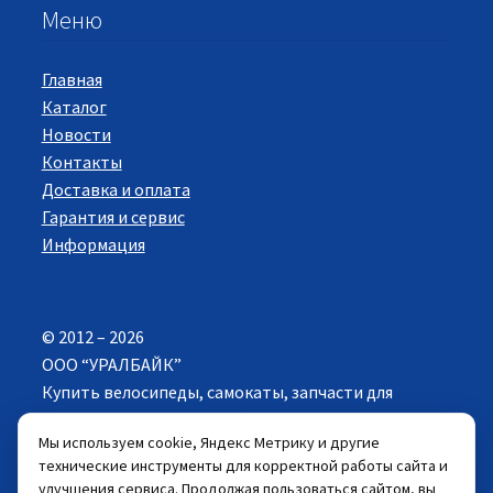
Меню
Главная
Каталог
Новости
Контакты
Доставка и оплата
Гарантия и сервис
Информация
© 2012 – 2026
ООО “УРАЛБАЙК”
Купить велосипеды, самокаты, запчасти для
велосипедов в Екатеринбурге. Все права
Мы используем cookie, Яндекс Метрику и другие
защищены.
технические инструменты для корректной работы сайта и
улучшения сервиса. Продолжая пользоваться сайтом, вы