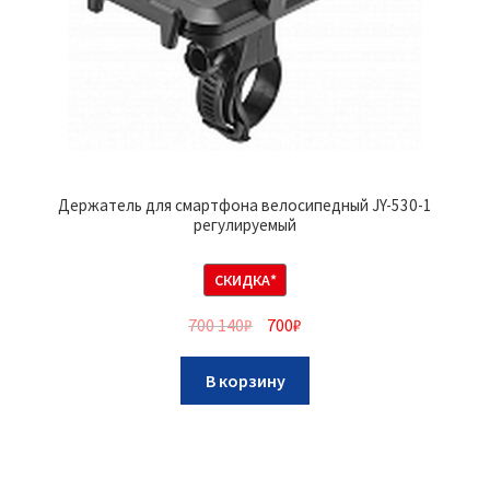
Держатель для смартфона велосипедный JY-530-1
регулируемый
СКИДКА*
700 140
₽
700
₽
В корзину