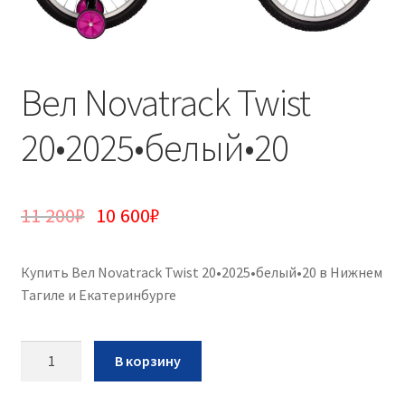
Вел Novatrack Twist
20•2025•белый•20
11 200
₽
10 600
₽
Купить Вел Novatrack Twist 20•2025•белый•20 в Нижнем
Тагиле и Екатеринбурге
Количество
В корзину
Вел
Novatrack