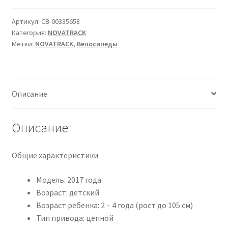
Twist
20•2025•белый•20
Артикул:
CB-00335658
Категория:
NOVATRACK
Метки:
NOVATRACK
,
Велосипеды
Описание
Описание
Общие характеристики
Модель: 2017 года
Возраст: детский
Возраст ребенка: 2 – 4 года (рост до 105 см)
Тип привода: цепной