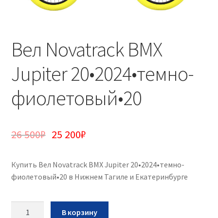
Вел Novatrack BMX
Jupiter 20•2024•темно-
фиолетовый•20
26 500
₽
25 200
₽
Купить Вел Novatrack BMX Jupiter 20•2024•темно-
фиолетовый•20 в Нижнем Тагиле и Екатеринбурге
Количество
В корзину