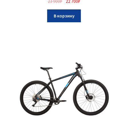
23 900
₽
22 700
₽
В корзину