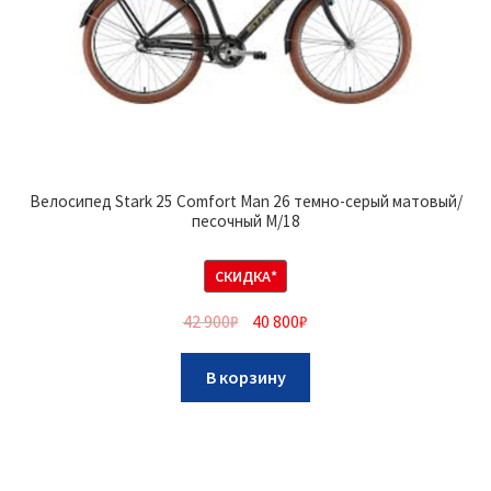
Велосипед Stark 25 Comfort Man 26 темно-серый матовый/
песочный M/18
СКИДКА*
42 900
₽
40 800
₽
В корзину