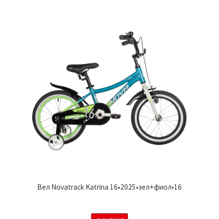
Вел Novatrack Katrina 16•2025•зел+фиол•16