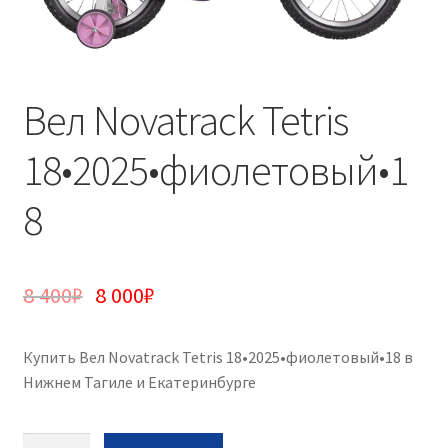
Вел Novatrack Tetris
18•2025•фиолетовый•1
8
8 400
₽
8 000
₽
Купить Вел Novatrack Tetris 18•2025•фиолетовый•18 в
Нижнем Тагиле и Екатеринбурге
Количество