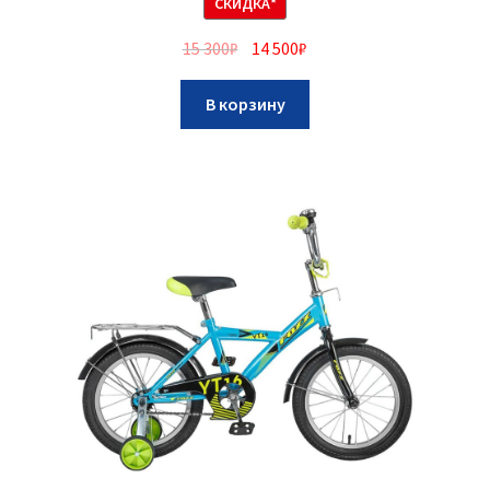
СКИДКА*
15 300
₽
14 500
₽
В корзину