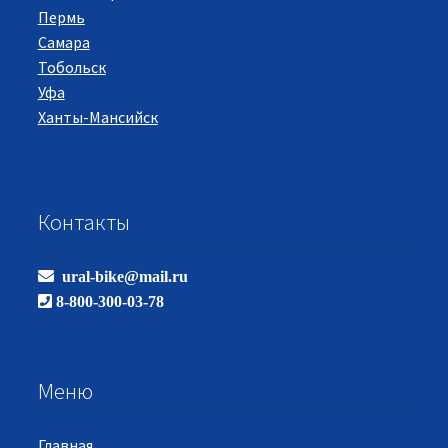
Пермь
Самара
Тобольск
Уфа
Ханты-Мансийск
Контакты
ural-bike@mail.ru
8-800-300-03-78
Меню
Главная