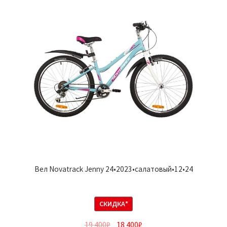
Вел Novatrack Jenny 24•2023•салатовый•12•24
СКИДКА*
19 400
₽
18 400
₽