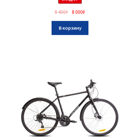
8 400
₽
8 000
₽
В корзину