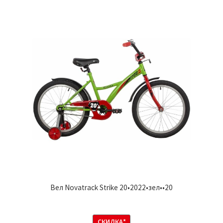
Вел Novatrack Strike 20•2022•зел••20
СКИДКА*