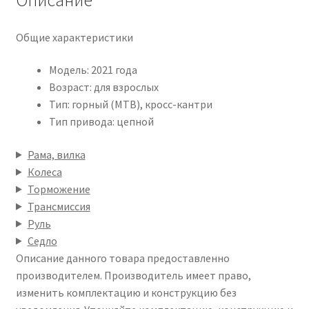
Общие характеристики
Модель: 2021 года
Возраст: для взрослых
Тип: горный (MTB), кросс-кантри
Тип привода: цепной
Рама, вилка
Колеса
Торможение
Трансмиссия
Руль
Седло
Описание данного товара предоставленно
производителем. Производитель имеет право,
изменить комплектацию и конструкцию без