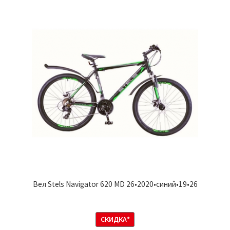
Вел Stels Navigator 620 MD 26•2020•синий•19•26
СКИДКА*