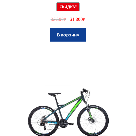
СКИДКА*
33 500
₽
31 800
₽
В корзину