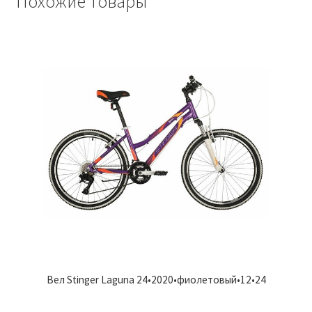
Похожие товары
Вел Stinger Laguna 24•2020•фиолетовый•12•24