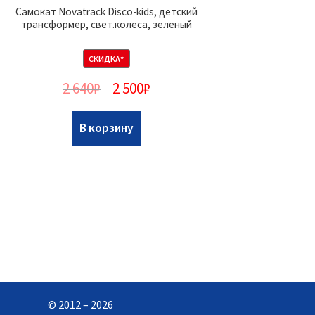
Самокат Novatrack Disco-kids, детский
трансформер, свет.колеса, зеленый
СКИДКА*
2 640
₽
2 500
₽
В корзину
© 2012 – 2026