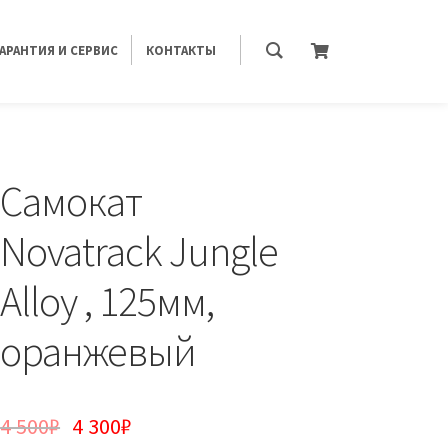
ГАРАНТИЯ И СЕРВИС
КОНТАКТЫ
Самокат
Novatrack Jungle
Alloy , 125мм,
оранжевый
4 500
₽
4 300
₽