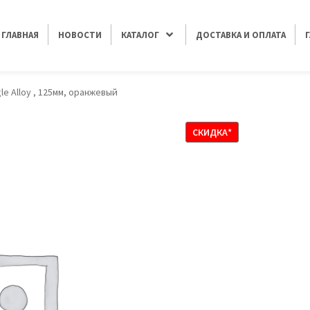
ГЛАВНАЯ
НОВОСТИ
КАТАЛОГ
ДОСТАВКА И ОПЛАТА
le Alloy , 125мм, оранжевый
СКИДКА*