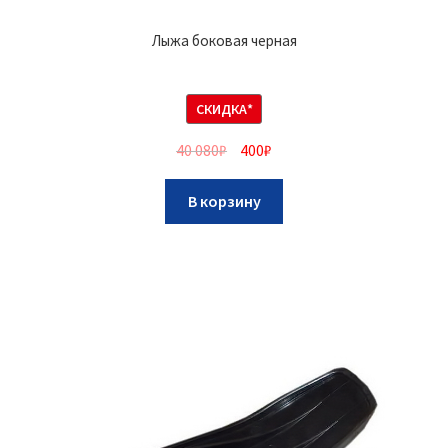
Лыжа боковая черная
СКИДКА*
40 080
₽
400
₽
В корзину