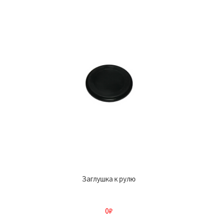
Заглушка к рулю
0
₽