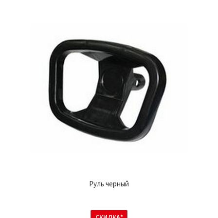
Руль черный
СКИДКА*