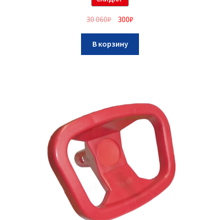
30 060
₽
300
₽
В корзину