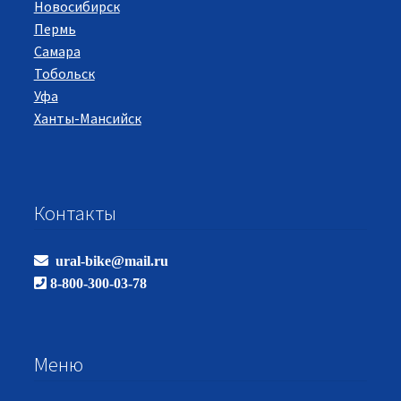
Новосибирск
Пермь
Самара
Тобольск
Уфа
Ханты-Мансийск
Контакты
ural-bike@mail.ru
8-800-300-03-78
Меню