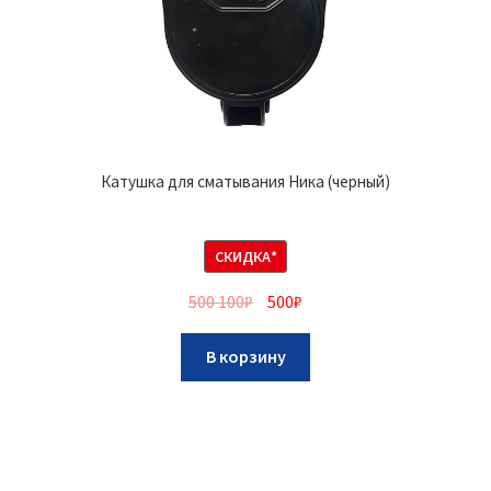
Катушка для сматывания Ника (черный)
СКИДКА*
500 100
₽
500
₽
В корзину