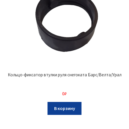
Кольцо-фиксатор втулки руля снегоката Барс/Велта/Урал
0
₽
В корзину