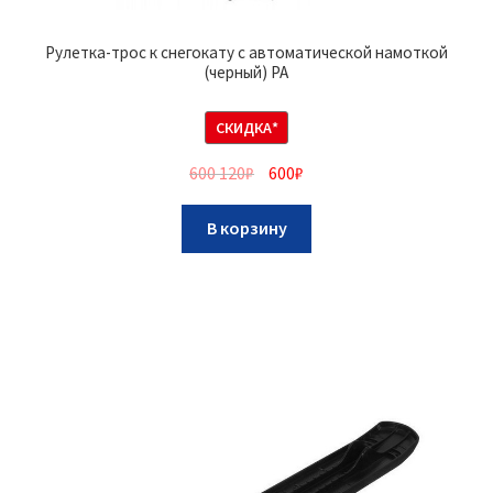
Рулетка-трос к снегокату с автоматической намоткой
(черный) РА
СКИДКА*
600 120
₽
600
₽
В корзину