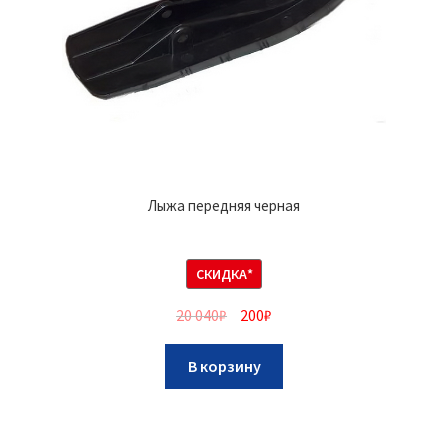
Лыжа передняя черная
СКИДКА*
20 040
₽
200
₽
В корзину