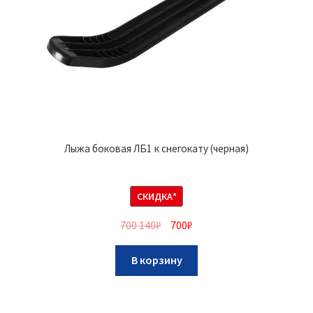
Лыжа боковая ЛБ1 к снегокату (черная)
СКИДКА*
700 140
₽
700
₽
В корзину