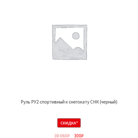
Руль РУ2 спортивный к снегокату СНК (черный)
СКИДКА*
30 060
₽
300
₽