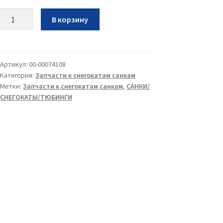
Количество
В корзину
Лыжа
боковая
черная
Артикул:
00-00074108
Категория:
Запчасти к снегокатам санкам
Метки:
Запчасти к снегокатам санкам
,
САНКИ/
СНЕГОКАТЫ/ТЮБИНГИ