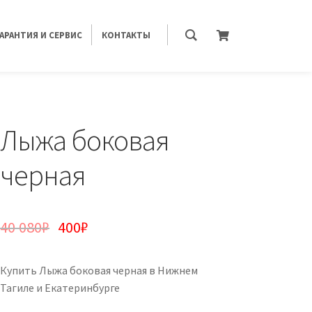
ГАРАНТИЯ И СЕРВИС
КОНТАКТЫ
Лыжа боковая
черная
40 080
₽
400
₽
Купить Лыжа боковая черная в Нижнем
Тагиле и Екатеринбурге