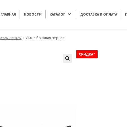
ГЛАВНАЯ
НОВОСТИ
КАТАЛОГ
ДОСТАВКА И ОПЛАТА
катам санкам
Лыжа боковая черная
СКИДКА*
🔍