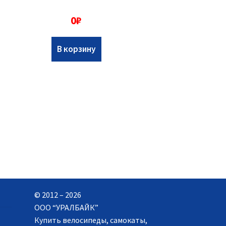
0
₽
В корзину
© 2012 – 2026
ООО “УРАЛБАЙК”
Купить велосипеды, самокаты,