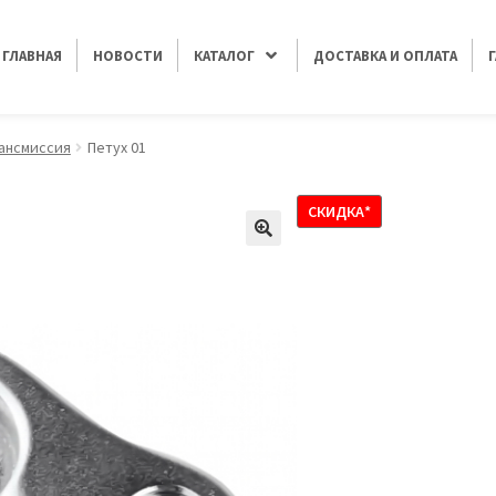
ГЛАВНАЯ
НОВОСТИ
КАТАЛОГ
ДОСТАВКА И ОПЛАТА
ансмиссия
Петух 01
СКИДКА*
🔍