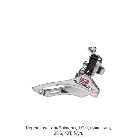
Переключатель Shimano, TY10, нижн.тяга,
28.6, 42T, б/уп.