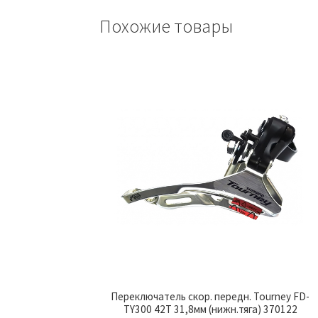
Похожие товары
Переключатель скор. передн. Tourney FD-
TY300 42T 31,8мм (нижн.тяга) 370122