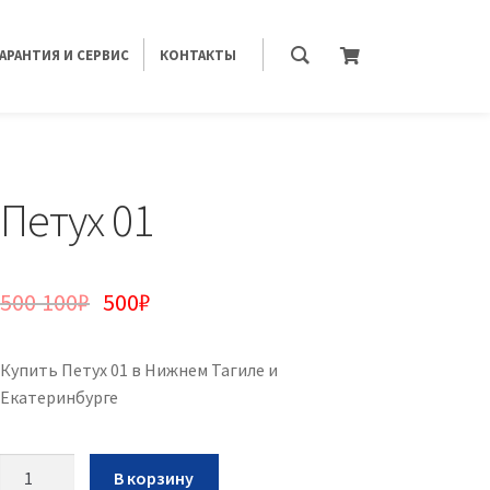
ГАРАНТИЯ И СЕРВИС
КОНТАКТЫ
Петух 01
500 100
₽
500
₽
Купить Петух 01 в Нижнем Тагиле и
Екатеринбурге
Количество
В корзину