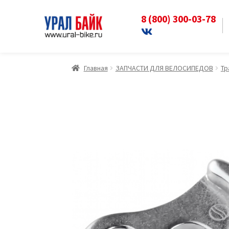
8 (800) 300-03-78
Перейти
Перейти
к
к
навигации
содержимому
Главная
ЗАПЧАСТИ ДЛЯ ВЕЛОСИПЕДОВ
Тр