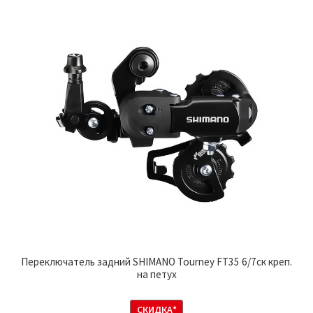
Переключатель задний SHIMANO Tourney FT35 6/7ск креп.
на петух
СКИДКА*