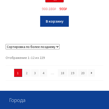
900 180
₽
900
₽
В корзину
Отображение 1–12 из 229
1
2
3
4
…
18
19
20
Города