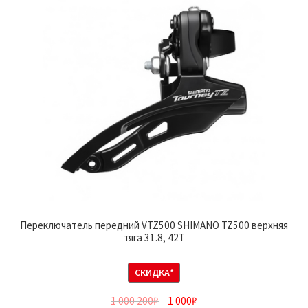
Переключатель передний VTZ500 SHIMANO TZ500 верхняя
тяга 31.8, 42Т
СКИДКА*
1 000 200
₽
1 000
₽