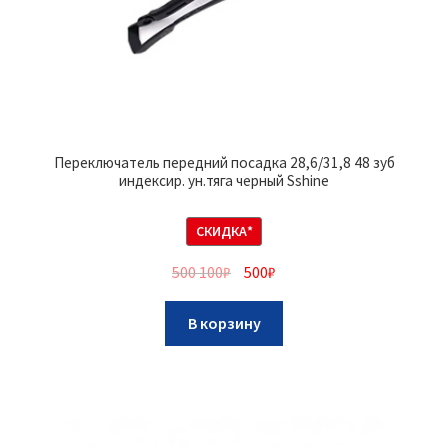
Переключатель передний посадка 28,6/31,8 48 зуб
индексир. ун.тяга черный Sshine
СКИДКА*
500 100
₽
500
₽
В корзину