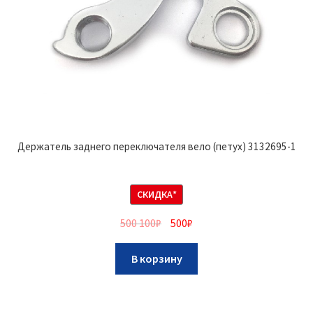
Держатель заднего переключателя вело (петух) 3132695-1
СКИДКА*
500 100
₽
500
₽
В корзину