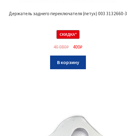
Держатель заднего переключателя (петух) 003 3132660-3
СКИДКА*
40 080
₽
400
₽
В корзину