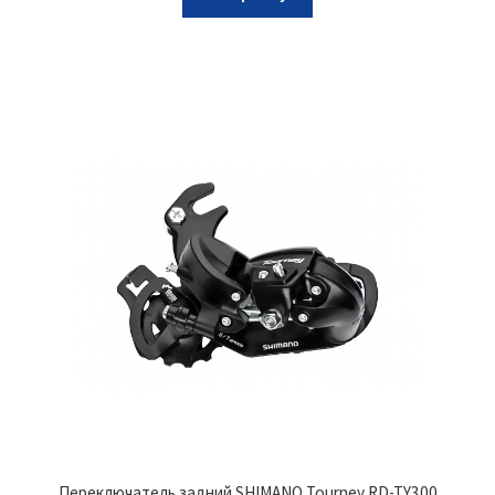
Переключатель задний SHIMANO Tourney RD-TY300