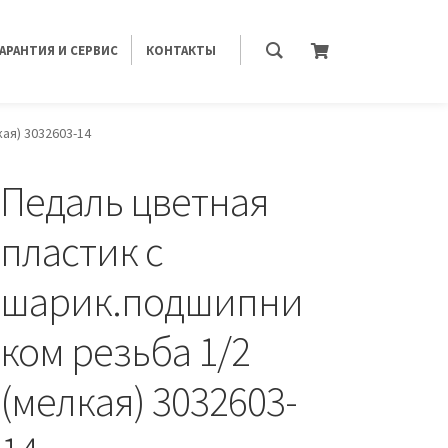
ГАРАНТИЯ И СЕРВИС
КОНТАКТЫ
ая) 3032603-14
Педаль цветная
пластик с
шарик.подшипни
ком резьба 1/2
(мелкая) 3032603-