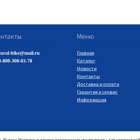
нтакты
Меню
Главная
ural-bike@mail.ru
Каталог
-800-300-03-78
Новости
Контакты
Доставка и оплата
Гарантия и сервис
Информация
e, Яндекс Метрику и другие технические инструменты для корректной