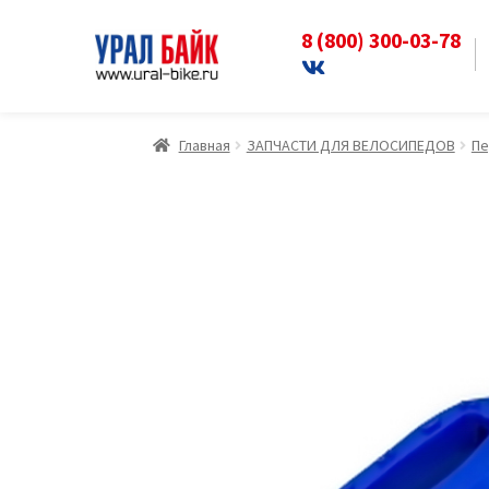
8 (800) 300-03-78
Перейти
Перейти
к
к
навигации
содержимому
Главная
ЗАПЧАСТИ ДЛЯ ВЕЛОСИПЕДОВ
Пе