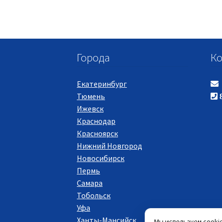
Города
Ко
Екатеринбург
Тюмень
8
Ижевск
Краснодар
Красноярск
Нижний Новгород
Новосибирск
Пермь
Самара
Тобольск
Уфа
Ханты-Мансийск
Мы используем cooki