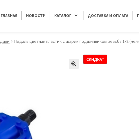
ГЛАВНАЯ
НОВОСТИ
КАТАЛОГ
ДОСТАВКА И ОПЛАТА
дали
Педаль цветная пластик с шарик.подшипником резьба 1/2 (мелк
СКИДКА*
🔍