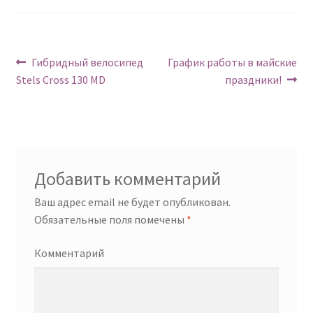
Навигация
Предыдущий:
Следующий:
Гибридный велосипед
График работы в майские
Stels Cross 130 MD
праздники!
по
записям
Добавить комментарий
Ваш адрес email не будет опубликован.
Обязательные поля помечены
*
Комментарий