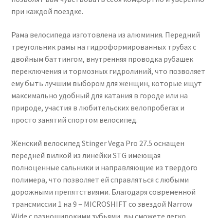
при каждой поездке.
Рама велосипеда изготовлена из алюминия. Передний
треугольник рамы на гидроформированных трубах с
двойным баттингом, внутренняя проводка рубашек
переключения и тормозных гидролиний, что позволяет
ему быть лучшим выбором для женщин, которые ищут
максимально удобный для катания в городе или на
природе, участия в любительских велопробегах и
просто занятий спортом велосипед.
Женский велосипед Stinger Vega Pro 27.5 оснащен
передней вилкой из линейки STG имеющая
полноценные сальники и направляющие из твердого
полимера, что позволяет ей справляться с любыми
дорожными препятствиями. Благодаря современной
трансмиссии 1 на 9 – MICROSHIFT со звездой Narrow
Wide с разноширокими зубьями, вы сможете легко