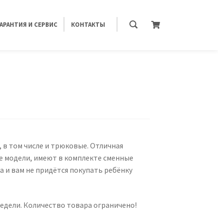
ГАРАНТИЯ И СЕРВИС
КОНТАКТЫ
, в том числе и трюковые. Отличная
ые модели, имеют в комплекте сменные
а и вам не придётся покупать ребёнку
недели. Количество товара ограничено!