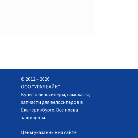
© 2012 – 2026
ООО “УРАЛБАЙК”
Купить велосипеды, самокаты,
запчасти для велосипедов в
Екатеринбурге. Все права
защищены.
Цены указанные на сайте