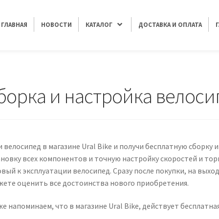
ГЛАВНАЯ
НОВОСТИ
КАТАЛОГ
ДОСТАВКА И ОПЛАТА
педа в подарок!
борка и настройка велоси
 велосипед в магазине Ural Bike и получи бесплатную сборку 
ановку всех компонентов и точную настройку скоростей и то
вый к эксплуатации велосипед. Сразу после покупки, на выход
жете оценить все достоинства нового приобретения.
е напоминаем, что в магазине Ural Bike, действует бесплатная