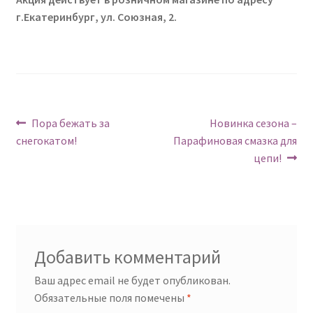
г.Екатеринбург, ул. Союзная, 2.
Навигация
Предыдущий:
Следующий:
Пора бежать за
Новинка сезона –
снегокатом!
Парафиновая смазка для
по
цепи!
записям
Добавить комментарий
Ваш адрес email не будет опубликован.
Обязательные поля помечены
*