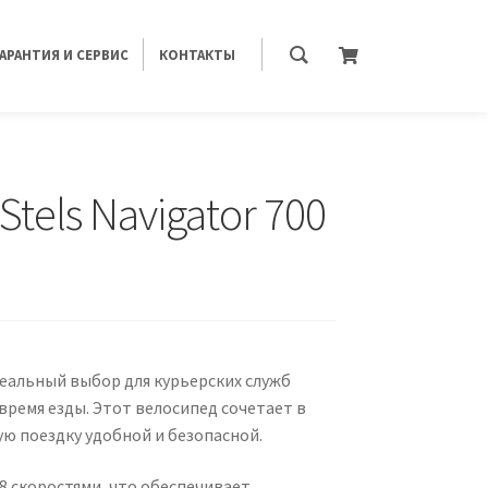
ГАРАНТИЯ И СЕРВИС
КОНТАКТЫ
els Navigator 700
идеальный выбор для курьерских служб
ремя езды. Этот велосипед сочетает в
ю поездку удобной и безопасной.
 8 скоростями, что обеспечивает