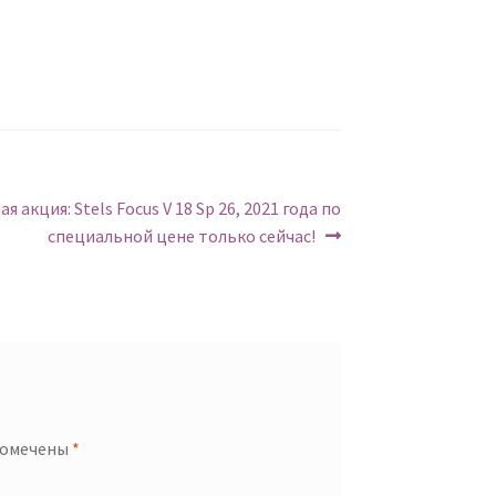
:
 акция: Stels Focus V 18 Sp 26, 2021 года по
специальной цене только сейчас!
помечены
*