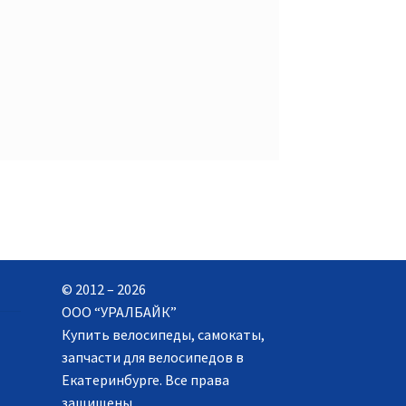
© 2012 – 2026
ООО “УРАЛБАЙК”
Купить велосипеды, самокаты,
запчасти для велосипедов в
Екатеринбурге. Все права
защищены.