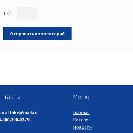
1 × 1 =
нтакты
Меню
Главная
ural-bike@mail.ru
Каталог
-800-300-03-78
Новости