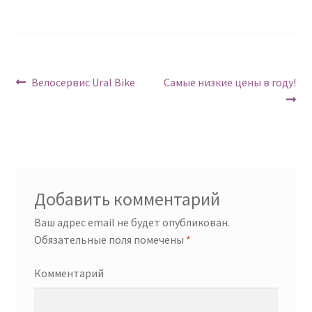
Навигация
Предыдущий:
Следующий:
Велосервис Ural Bike
Самые низкие цены в году!
по
записям
Добавить комментарий
Ваш адрес email не будет опубликован.
Обязательные поля помечены
*
Комментарий