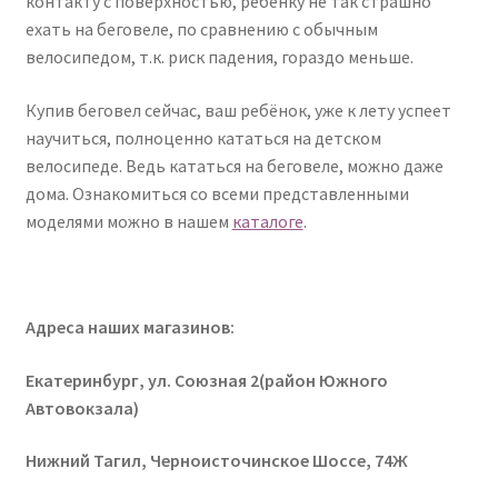
контакту с поверхностью, ребёнку не так страшно
ехать на беговеле, по сравнению с обычным
велосипедом, т.к. риск падения, гораздо меньше.
Купив беговел сейчас, ваш ребёнок, уже к лету успеет
научиться, полноценно кататься на детском
велосипеде. Ведь кататься на беговеле, можно даже
дома. Ознакомиться со всеми представленными
моделями можно в нашем
каталоге
.
Адреса наших магазинов:
Екатеринбург, ул. Союзная 2(район Южного
Автовокзала)
Нижний Тагил, Черноисточинское Шоссе, 74Ж