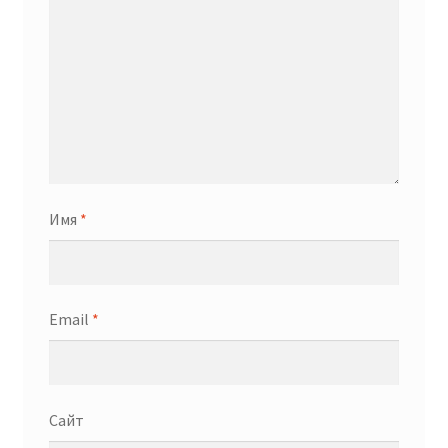
Имя
*
Email
*
Сайт