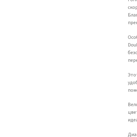
ско
Бла
пре
Осо
Dou
без
пер
Это
удо
пом
Вело
цве
иде
Диа