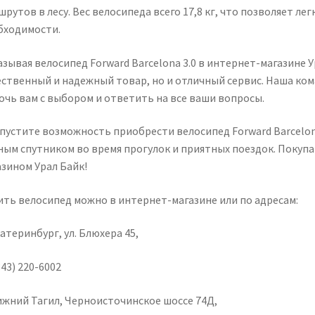
рутов в лесу. Вес велосипеда всего 17,8 кг, что позволяет л
бходимости.
зывая велосипед Forward Barcelona 3.0 в интернет-магазине У
ественный и надежный товар, но и отличный сервис. Наша ко
очь вам с выбором и ответить на все ваши вопросы.
упустите возможность приобрести велосипед Forward Barcelona
ным спутником во время прогулок и приятных поездок. Покупа
азином Урал Байк!
ить велосипед можно в интернет-магазине или по адресам:
катеринбург, ул. Блюхера 45,
43) 220-6002
Нижний Тагил, Черноисточинское шоссе 74Д,