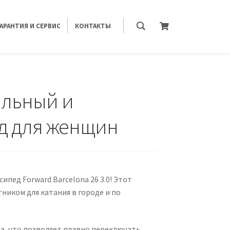
ГАРАНТИЯ И СЕРВИС
КОНТАКТЫ
тильный и
д для женщин
пед Forward Barcelona 26 3.0! Этот
иком для катания в городе и по
па, что позволяет плавно переключать