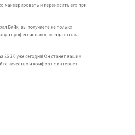
егко маневрировать и переносить его при
рал Байк, вы получаете не только
манда профессионалов всегда готова
 26 3.0 уже сегодня! Он станет вашим
йте качество и комфорт с интернет-