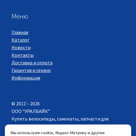
Меню
Главная
Каталог
Новости
Контакты
Доставка и оплата
Гарантия и сервис
Информация
© 2012 – 2026
ООО “УРАЛБАЙК”
Купить велосипеды, самокаты, запчасти для
велосипедов в Екатеринбурге. Все права
Мы используем cookie, Яндекс Метрику и другие
защищены.