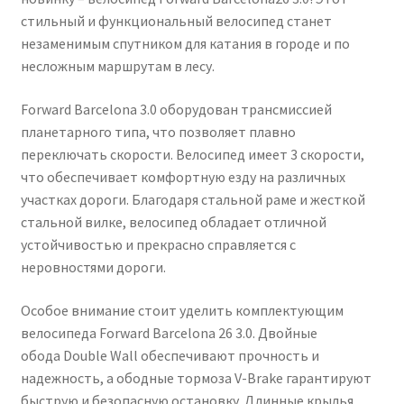
стильный и функциональный велосипед станет
незаменимым спутником для катания в городе и по
несложным маршрутам в лесу.
Forward Barcelona 3.0 оборудован трансмиссией
планетарного типа, что позволяет плавно
переключать скорости. Велосипед имеет 3 скорости,
что обеспечивает комфортную езду на различных
участках дороги. Благодаря стальной раме и жесткой
стальной вилке, велосипед обладает отличной
устойчивостью и прекрасно справляется с
неровностями дороги.
Особое внимание стоит уделить комплектующим
велосипеда Forward Barcelona 26 3.0. Двойные
обода Double Wall обеспечивают прочность и
надежность, а ободные тормоза V-Brake гарантируют
быструю и безопасную остановку. Длинные крылья