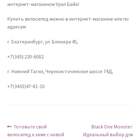
интернет-магазином Урал Байк!
Купить велосипед можно в интернет-магазине или по
адресам:
г. Екатеринбург, ул. Блюхера 45,
+7(343) 220-6002
г. Нижний Тагил, Черноисточинское шоссе 74Д,
+7(3435)47-81-10
Навигация
Предыдущий:
Следующий:
Готовьте свой
Black One Monster:
велосипед к зиме с новой
Идеальный выбор для