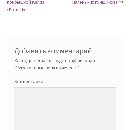
по
покрышкой Kenda
маленьких гонщиков!
записям
«Klondike»
Добавить комментарий
Ваш адрес email не будет опубликован.
Обязательные поля помечены
*
Комментарий