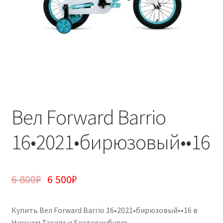
Вел Forward Barrio
16•2021•бирюзовый••16
6 800
₽
6 500
₽
Купить Вел Forward Barrio 16•2021•бирюзовый••16 в
Нижнем Тагиле и Екатеринбурге