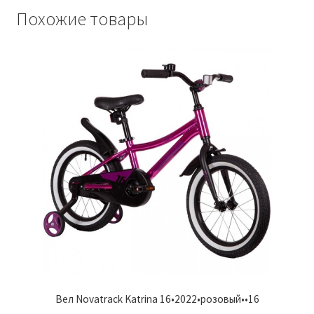
Похожие товары
Вел Novatrack Katrina 16•2022•розовый••16