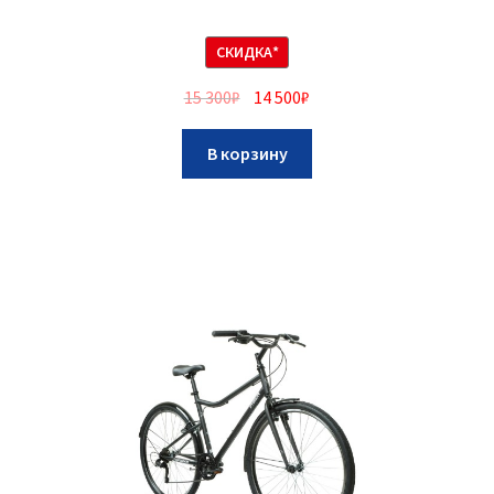
СКИДКА*
15 300
₽
14 500
₽
В корзину