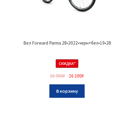
Вел Forward Parma 28•2022•черн+бел•19•28
СКИДКА*
16 900
₽
16 100
₽
В корзину