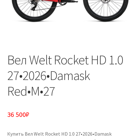
Вел Welt Rocket HD 1.0
27•2026•Damask
Red•M•27
36 500
₽
Купить Вел Welt Rocket HD 1.0 27•2026•Damask