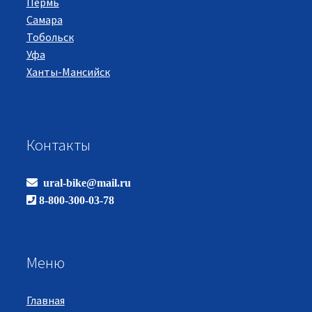
Пермь
Самара
Тобольск
Уфа
Ханты-Мансийск
Контакты
ural-bike@mail.ru
8-800-300-03-78
Меню
Главная