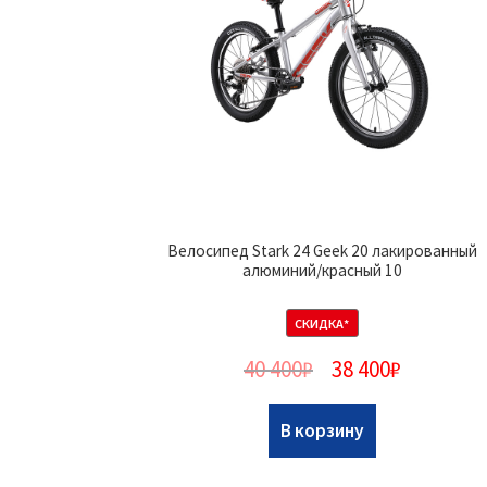
Велосипед Stark 24 Geek 20 лакированный
алюминий/красный 10
СКИДКА*
40 400
₽
38 400
₽
В корзину