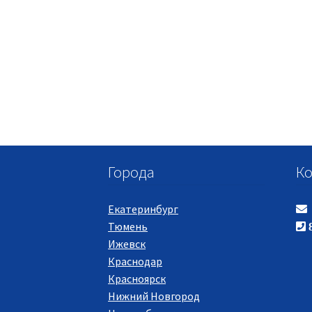
Города
Ко
Екатеринбург
Тюмень
8
Ижевск
Краснодар
Красноярск
Нижний Новгород