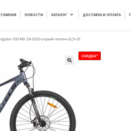
ГЛАВНАЯ
НОВОСТИ
КАТАЛОГ
ДОСТАВКА И ОПЛАТА
avigator 920 MD 29•2025•серый+зелен•18,5•29
СКИДКА*
🔍