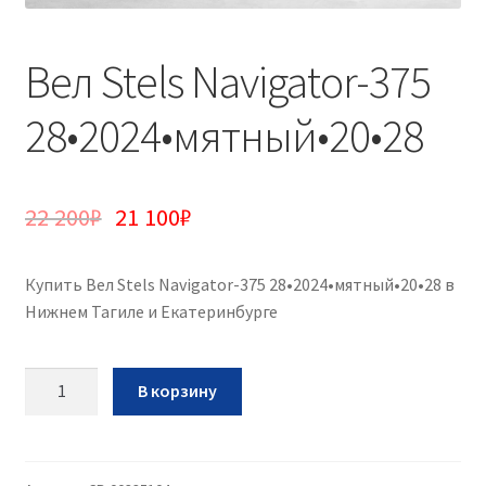
Вел Stels Navigator-375
28•2024•мятный•20•28
22 200
₽
21 100
₽
Купить Вел Stels Navigator-375 28•2024•мятный•20•28 в
Нижнем Тагиле и Екатеринбурге
Количество
В корзину
Вел
Stels
Navigator-