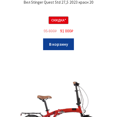
Вел Stinger Quest Std 27,5 2023 красн 20
СКИДКА*
95 800
₽
91 000
₽
В корзину