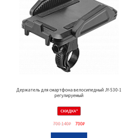
Держатель для смартфона велосипедный JY-530-1
регулируемый
СКИДКА*
700 140
₽
700
₽