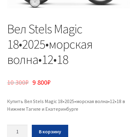
Вел Stels Magic
18•2025•морская
волна•12•18
10 300
₽
9 800
₽
Купить Вел Stels Magic 18•2025•морская волна•12•18 в
Нижнем Тагиле и Екатеринбурге
Количество
В корзину
Вел