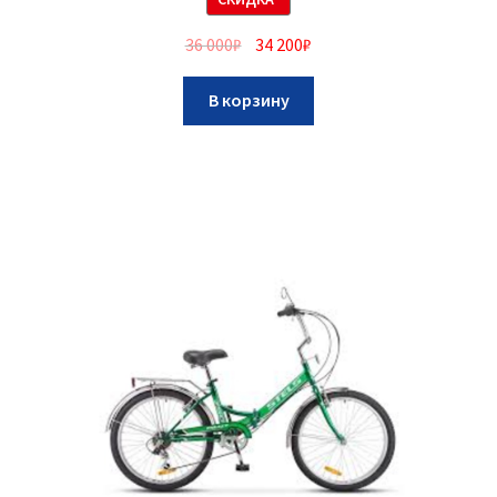
36 000
₽
34 200
₽
В корзину