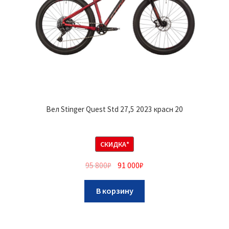
Вел Stinger Quest Std 27,5 2023 красн 20
СКИДКА*
95 800
₽
91 000
₽
В корзину