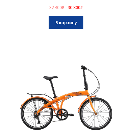
32 400
₽
30 800
₽
В корзину