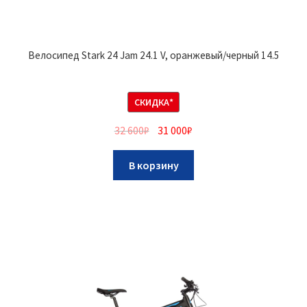
Велосипед Stark 24 Jam 24.1 V, оранжевый/черный 14.5
СКИДКА*
32 600
₽
31 000
₽
В корзину